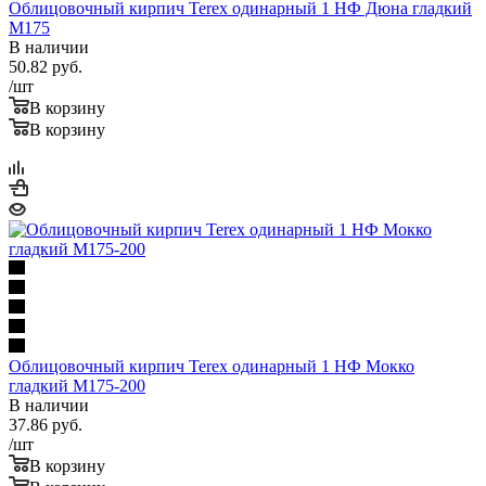
Облицовочный кирпич Terex одинарный 1 НФ Дюна гладкий
М175
В наличии
50.82
руб.
/шт
В корзину
В корзину
Облицовочный кирпич Terex одинарный 1 НФ Мокко
гладкий М175-200
В наличии
37.86
руб.
/шт
В корзину