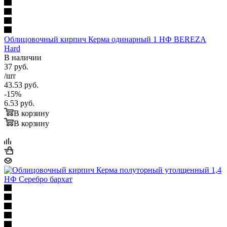
Облицовочный кирпич Керма одинарный 1 НФ BEREZA
Hard
В наличии
37
руб.
/шт
43.53
руб.
-
15
%
6.53
руб.
В корзину
В корзину