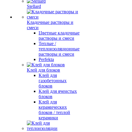
Stellard
Кладочные растворы и
смеси
Цветные кладочные
растворы и смеси
Теплые /
теплоизоляционные
растворы и смеси
Perfekta
Клей для блоков
Клей для
газобетонных
блоков
Клей для ячеистых
блоков
Клей для
керамических
блоков / теплой
керамики