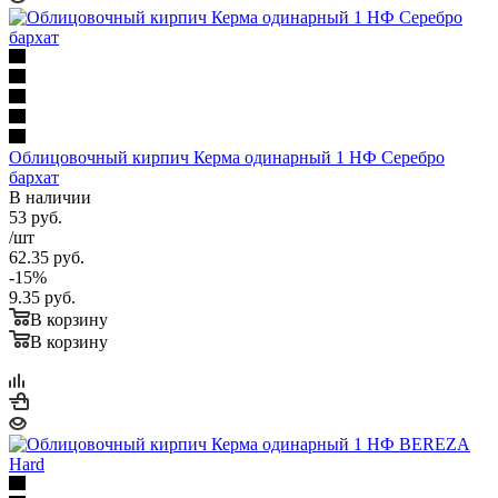
Облицовочный кирпич Керма одинарный 1 НФ Серебро
бархат
В наличии
53
руб.
/шт
62.35
руб.
-
15
%
9.35
руб.
В корзину
В корзину