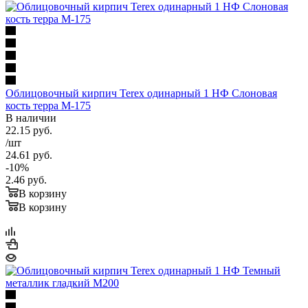
Облицовочный кирпич Terex одинарный 1 НФ Слоновая
кость терра М-175
В наличии
22.15
руб.
/шт
24.61
руб.
-
10
%
2.46
руб.
В корзину
В корзину