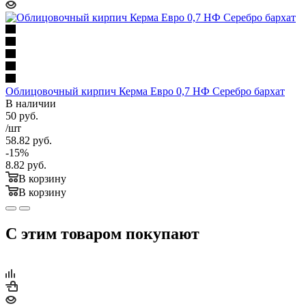
Облицовочный кирпич Керма Евро 0,7 НФ Серебро бархат
В наличии
50
руб.
/шт
58.82
руб.
-
15
%
8.82
руб.
В корзину
В корзину
С этим товаром покупают