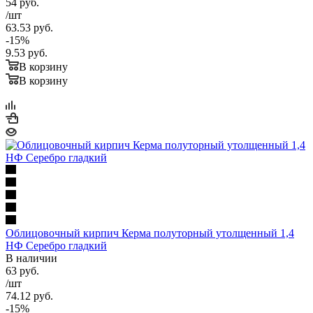
54
руб.
/шт
63.53
руб.
-
15
%
9.53
руб.
В корзину
В корзину
Облицовочный кирпич Керма полуторный утолщенный 1,4
НФ Серебро гладкий
В наличии
63
руб.
/шт
74.12
руб.
-
15
%