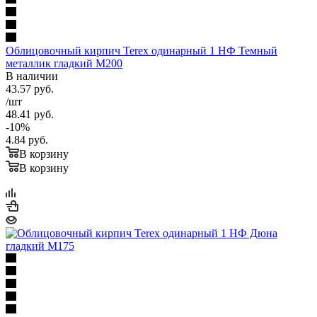
Облицовочный кирпич Terex одинарный 1 НФ Темный
металлик гладкий М200
В наличии
43.57
руб.
/шт
48.41
руб.
-
10
%
4.84
руб.
В корзину
В корзину