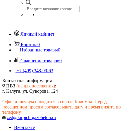
Личный кабинет
Корзина
0
Избранные товары
0
Сравнение товаров
0
+7 (499) 348-99-63
Контактная информация
ПВЗ
(не для посещения)
:
г. Калуга, ул. Суворова, 124
Офис и шоурум находится в городе Коломна. Перед
посещением просим согласовывать дату и время визита по
телефону.
zed@kirpich-gazobeton.ru
Вконтакте