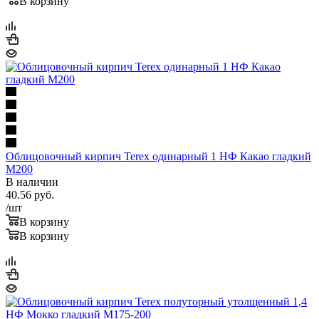
В корзину
Облицовочный кирпич Terex одинарный 1 НФ Какао гладкий
М200
В наличии
40.56
руб.
/шт
В корзину
В корзину