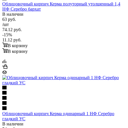
Облицовочный кирпич Керма полуторный утолщенный 1,4
НФ Серебро бархат
В наличии
63
руб.
/шт
74.12
руб.
-
15
%
11.12
руб.
В корзину
В корзину
Облицовочный кирпич Керма одинарный 1 НФ Серебро
гладкий УС
В наличии