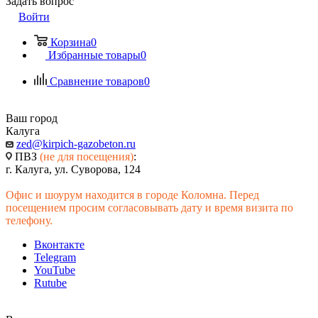
Задать вопрос
Войти
Корзина
0
Избранные товары
0
Сравнение товаров
0
Ваш город
Калуга
zed@kirpich-gazobeton.ru
ПВЗ
(не для посещения)
:
г. Калуга, ул. Суворова, 124
Офис и шоурум находится в городе Коломна. Перед
посещением просим согласовывать дату и время визита по
телефону.
Вконтакте
Telegram
YouTube
Rutube