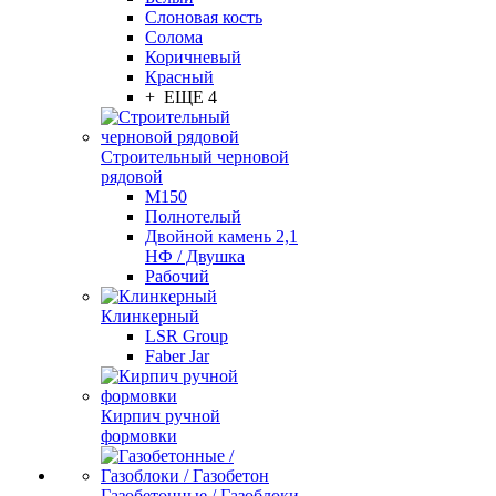
Слоновая кость
Солома
Коричневый
Красный
+ ЕЩЕ 4
Строительный черновой
рядовой
М150
Полнотелый
Двойной камень 2,1
НФ / Двушка
Рабочий
Клинкерный
LSR Group
Faber Jar
Кирпич ручной
формовки
Газобетонные / Газоблоки