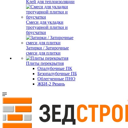
Клей для теплоизоляции
Смеси для укладки
тротуарной плитки и
брусчатки
Затирки / Затирочные
смеси для плитки
Плиты перекрытия
Опалубочные ПК
Безопалубочные ПБ
Облегченные ПНО
ЖБИ-2 Рязань