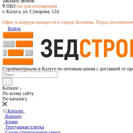
Заказать звонок
ПВЗ
(не для посещения)
:
г. Калуга, ул. Суворова, 124
Офис и шоурум находится в городе Коломна. Перед посещением
Войти
Стройматериалы в Калуге по оптовым ценам с доставкой от пр
Каталог
По всему сайту
По каталогу
Каталог
Кирпич
Блоки
Тротуарная плитка
Сухие строительные смеси