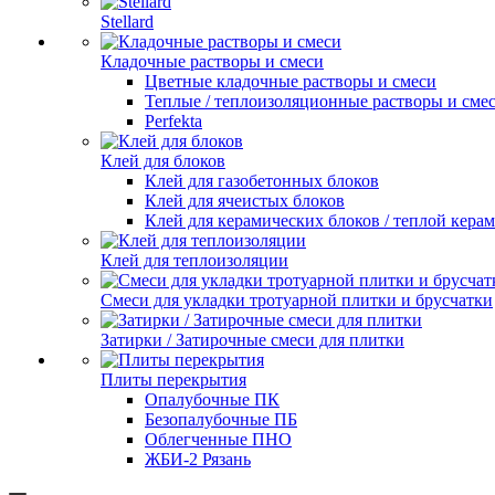
Stellard
Кладочные растворы и смеси
Цветные кладочные растворы и смеси
Теплые / теплоизоляционные растворы и сме
Perfekta
Клей для блоков
Клей для газобетонных блоков
Клей для ячеистых блоков
Клей для керамических блоков / теплой кера
Клей для теплоизоляции
Смеси для укладки тротуарной плитки и брусчатки
Затирки / Затирочные смеси для плитки
Плиты перекрытия
Опалубочные ПК
Безопалубочные ПБ
Облегченные ПНО
ЖБИ-2 Рязань