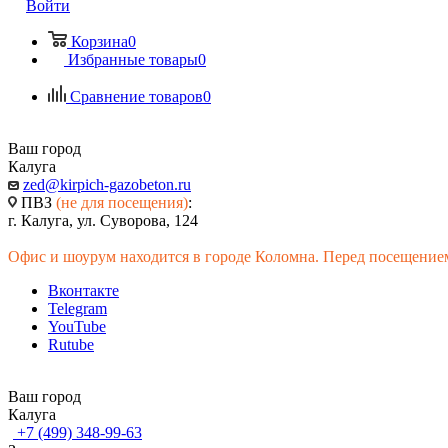
Войти
Корзина
0
Избранные товары
0
Сравнение товаров
0
Ваш город
Калуга
zed@kirpich-gazobeton.ru
ПВЗ
(не для посещения)
:
г. Калуга, ул. Суворова, 124
Офис и шоурум находится в городе Коломна. Перед посещением
Вконтакте
Telegram
YouTube
Rutube
Ваш город
Калуга
+7 (499) 348-99-63