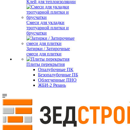
Клей для теплоизоляции
Смеси для укладки
тротуарной плитки и
брусчатки
Затирки / Затирочные
смеси для плитки
Плиты перекрытия
Опалубочные ПК
Безопалубочные ПБ
Облегченные ПНО
ЖБИ-2 Рязань