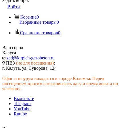
Задать вопрос
Войти
Корзина
0
Избранные товары
0
Сравнение товаров
0
Ваш город
Калуга
zed@kirpich-gazobeton.ru
ПВЗ
(не для посещения)
:
г. Калуга, ул. Суворова, 124
Офис и шоурум находится в городе Коломна. Перед
посещением просим согласовывать дату и время визита по
телефону.
Вконтакте
Telegram
YouTube
Rutube