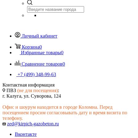
Личный кабинет
Корзина
0
Избранные товары
0
Сравнение товаров
0
+7 (499) 348-99-63
Контактная информация
ПВЗ
(не для посещения)
:
г. Калуга, ул. Суворова, 124
Офис и шоурум находится в городе Коломна. Перед
посещением просим согласовывать дату и время визита по
телефону.
zed@kirpich-gazobeton.ru
Вконтакте