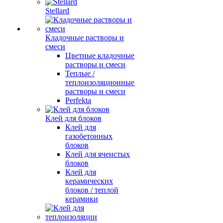
Stellard
Кладочные растворы и
смеси
Цветные кладочные
растворы и смеси
Теплые /
теплоизоляционные
растворы и смеси
Perfekta
Клей для блоков
Клей для
газобетонных
блоков
Клей для ячеистых
блоков
Клей для
керамических
блоков / теплой
керамики