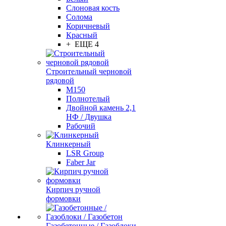
Слоновая кость
Солома
Коричневый
Красный
+ ЕЩЕ 4
Строительный черновой
рядовой
М150
Полнотелый
Двойной камень 2,1
НФ / Двушка
Рабочий
Клинкерный
LSR Group
Faber Jar
Кирпич ручной
формовки
Газобетонные / Газоблоки