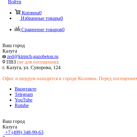
Войти
Корзина
0
Избранные товары
0
Сравнение товаров
0
Ваш город
Калуга
zed@kirpich-gazobeton.ru
ПВЗ
(не для посещения)
:
г. Калуга, ул. Суворова, 124
Офис и шоурум находится в городе Коломна. Перед посещением
Вконтакте
Telegram
YouTube
Rutube
Ваш город
Калуга
+7 (499) 348-99-63