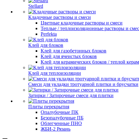
Stellard
Кладочные растворы и смеси
Цветные кладочные растворы и смеси
Теплые / теплоизоляционные растворы и сме
Perfekta
Клей для блоков
Клей для газобетонных блоков
Клей для ячеистых блоков
Клей для керамических блоков / теплой кера
Клей для теплоизоляции
Смеси для укладки тротуарной плитки и брусчатки
Затирки / Затирочные смеси для плитки
Плиты перекрытия
Опалубочные ПК
Безопалубочные ПБ
Облегченные ПНО
ЖБИ-2 Рязань