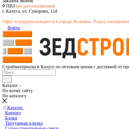
Заказать звонок
ПВЗ
(не для посещения)
:
г. Калуга, ул. Суворова, 124
Офис и шоурум находится в городе Коломна. Перед посещением
Войти
Стройматериалы в Калуге по оптовым ценам с доставкой от пр
Каталог
По всему сайту
По каталогу
Каталог
Кирпич
Блоки
Тротуарная плитка
Сухие строительные смеси