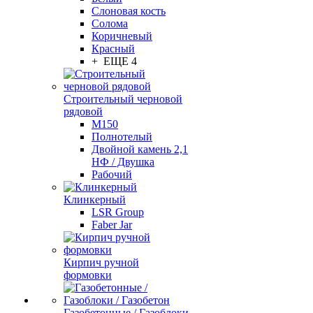
Слоновая кость
Солома
Коричневый
Красный
+ ЕЩЕ 4
Строительный черновой
рядовой
М150
Полнотелый
Двойной камень 2,1
НФ / Двушка
Рабочий
Клинкерный
LSR Group
Faber Jar
Кирпич ручной
формовки
Газобетонные / Газоблоки