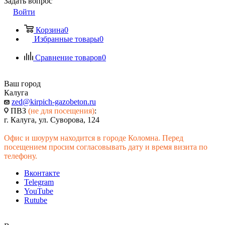
Задать вопрос
Войти
Корзина
0
Избранные товары
0
Сравнение товаров
0
Ваш город
Калуга
zed@kirpich-gazobeton.ru
ПВЗ
(не для посещения)
:
г. Калуга, ул. Суворова, 124
Офис и шоурум находится в городе Коломна. Перед
посещением просим согласовывать дату и время визита по
телефону.
Вконтакте
Telegram
YouTube
Rutube