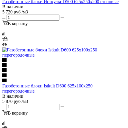
Газобетонные блоки Исткульт D500 625х250х200 стеновые
В наличии
5 720
руб.
/м3
В корзину
Газобетонные блоки Istkult D600 625х100х250
перегородочные
В наличии
5 870
руб.
/м3
В корзину