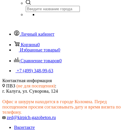
Личный кабинет
Корзина
0
Избранные товары
0
Сравнение товаров
0
+7 (499) 348-99-63
Контактная информация
ПВЗ
(не для посещения)
:
г. Калуга, ул. Суворова, 124
Офис и шоурум находится в городе Коломна. Перед
посещением просим согласовывать дату и время визита по
телефону.
zed@kirpich-gazobeton.ru
Вконтакте