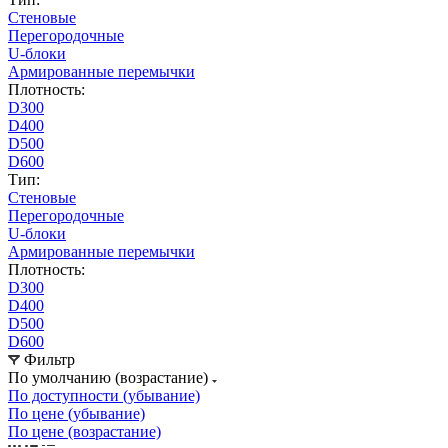
Стеновые
Перегородочные
U-блоки
Армированные перемычки
Плотность:
D300
D400
D500
D600
Тип:
Стеновые
Перегородочные
U-блоки
Армированные перемычки
Плотность:
D300
D400
D500
D600
Фильтр
По умолчанию (возрастание)
По доступности (убывание)
По цене (убывание)
По цене (возрастание)