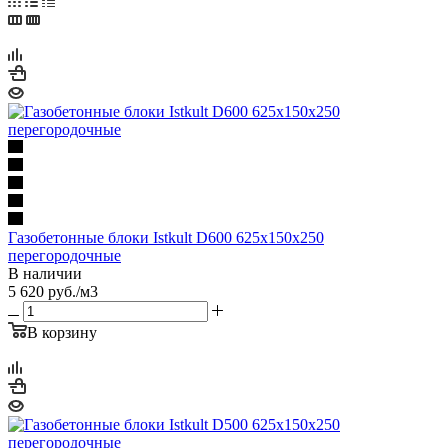
Газобетонные блоки Istkult D600 625х150х250
перегородочные
В наличии
5 620
руб.
/м3
В корзину