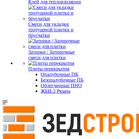
Клей для теплоизоляции
Смеси для укладки
тротуарной плитки и
брусчатки
Затирки / Затирочные
смеси для плитки
Плиты перекрытия
Опалубочные ПК
Безопалубочные ПБ
Облегченные ПНО
ЖБИ-2 Рязань