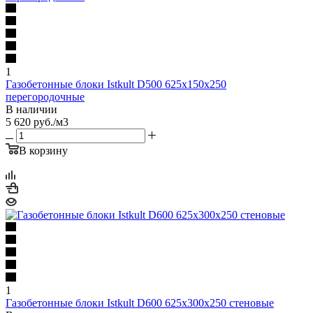
1
Газобетонные блоки Istkult D500 625х150х250
перегородочные
В наличии
5 620
руб.
/м3
В корзину
1
Газобетонные блоки Istkult D600 625х300х250 стеновые