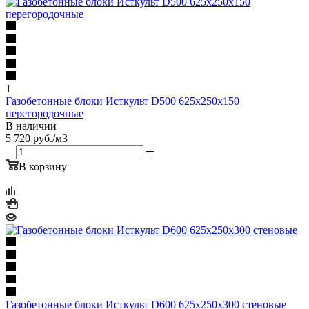
1
Газобетонные блоки Исткульт D500 625х250х150
перегородочные
В наличии
5 720
руб.
/м3
В корзину
Газобетонные блоки Исткульт D600 625х250х300 стеновые