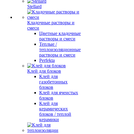
Stellard
Кладочные растворы и
смеси
Цветные кладочные
растворы и смеси
Теплые /
теплоизоляционные
растворы и смеси
Perfekta
Клей для блоков
Клей для
газобетонных
блоков
Клей для ячеистых
блоков
Клей для
керамических
блоков / теплой
керамики