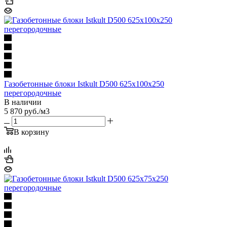
Газобетонные блоки Istkult D500 625х100х250
перегородочные
В наличии
5 870
руб.
/м3
В корзину