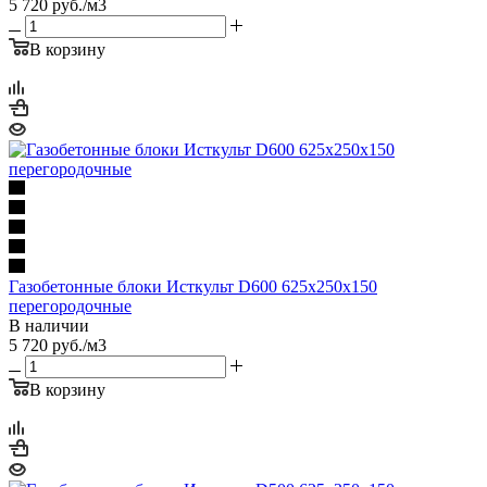
5 720
руб.
/м3
В корзину
Газобетонные блоки Исткульт D600 625х250х150
перегородочные
В наличии
5 720
руб.
/м3
В корзину