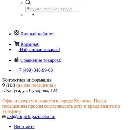
Личный кабинет
Корзина
0
Избранные товары
0
Сравнение товаров
0
+7 (499) 348-99-63
Контактная информация
ПВЗ
(не для посещения)
:
г. Калуга, ул. Суворова, 124
Офис и шоурум находится в городе Коломна. Перед
посещением просим согласовывать дату и время визита по
телефону.
zed@kirpich-gazobeton.ru
Вконтакте