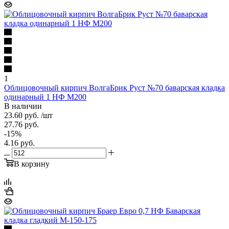
1
Облицовочный кирпич ВолгаБрик Руст №70 баварская кладка
одинарный 1 НФ М200
В наличии
23.60
руб.
/шт
27.76
руб.
-
15
%
4.16
руб.
В корзину