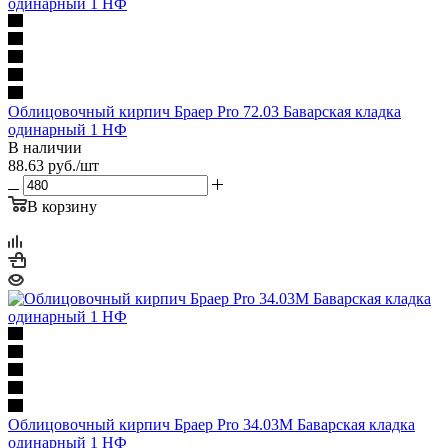
Облицовочный кирпич Браер Pro 72.03 Баварская кладка
одинарный 1 НФ
В наличии
88.63
руб.
/шт
В корзину
Облицовочный кирпич Браер Pro 34.03M Баварская кладка
одинарный 1 НФ