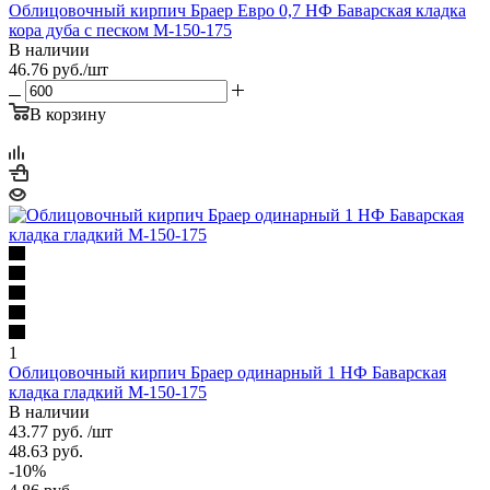
Облицовочный кирпич Браер Евро 0,7 НФ Баварская кладка
кора дуба с песком М-150-175
В наличии
46.76
руб.
/шт
В корзину
1
Облицовочный кирпич Браер одинарный 1 НФ Баварская
кладка гладкий М-150-175
В наличии
43.77
руб.
/шт
48.63
руб.
-
10
%