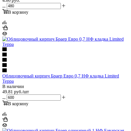
4.86
руб.
В корзину
Облицовочный кирпич Браер Евро 0,7 НФ кладка Limited
Терра
В наличии
49.81
руб.
/шт
В корзину