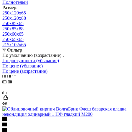
Полнотелый
Размер:
250х120х65
250х120х88
250х85х65
250х85х88
250х60х65
250х65х65
215х102х65
Фильтр
По умолчанию (возрастание)
По доступности (убывание)
По цене (убывание)
По цене (возрастание)