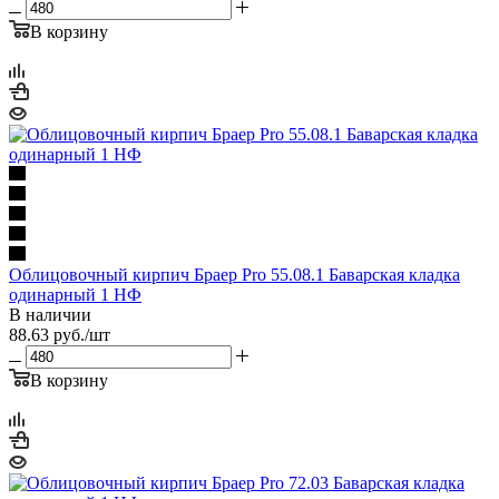
В корзину
Облицовочный кирпич Браер Pro 55.08.1 Баварская кладка
одинарный 1 НФ
В наличии
88.63
руб.
/шт
В корзину