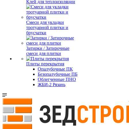
Клей для теплоизоляции
Смеси для укладки
тротуарной плитки и
брусчатки
Затирки / Затирочные
смеси для плитки
Плиты перекрытия
Опалубочные ПК
Безопалубочные ПБ
Облегченные ПНО
ЖБИ-2 Рязань