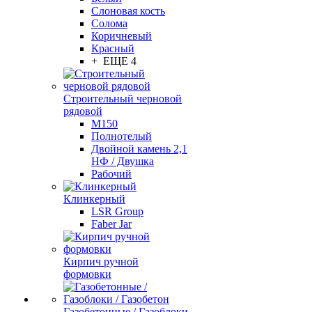
Слоновая кость
Солома
Коричневый
Красный
+ ЕЩЕ 4
Строительный черновой
рядовой
М150
Полнотелый
Двойной камень 2,1
НФ / Двушка
Рабочий
Клинкерный
LSR Group
Faber Jar
Кирпич ручной
формовки
Газобетонные / Газоблоки