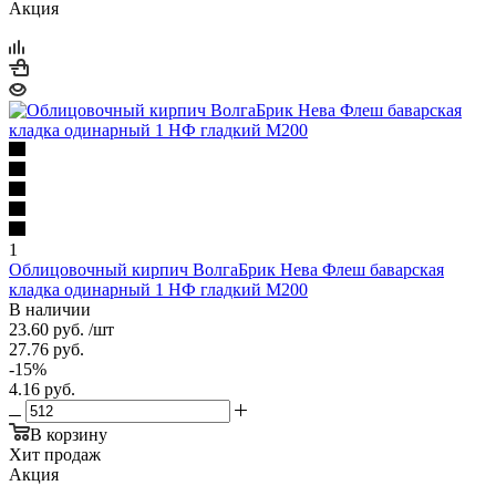
Акция
1
Облицовочный кирпич ВолгаБрик Нева Флеш баварская
кладка одинарный 1 НФ гладкий М200
В наличии
23.60
руб.
/шт
27.76
руб.
-
15
%
4.16
руб.
В корзину
Хит продаж
Акция