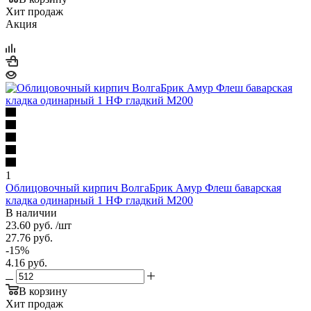
Хит продаж
Акция
1
Облицовочный кирпич ВолгаБрик Амур Флеш баварская
кладка одинарный 1 НФ гладкий М200
В наличии
23.60
руб.
/шт
27.76
руб.
-
15
%
4.16
руб.
В корзину
Хит продаж