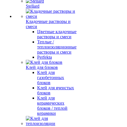
Stellard
Кладочные растворы и
смеси
Цветные кладочные
растворы и смеси
Теплые /
теплоизоляционные
растворы и смеси
Perfekta
Клей для блоков
Клей для
газобетонных
блоков
Клей для ячеистых
блоков
Клей для
керамических
блоков / теплой
керамики