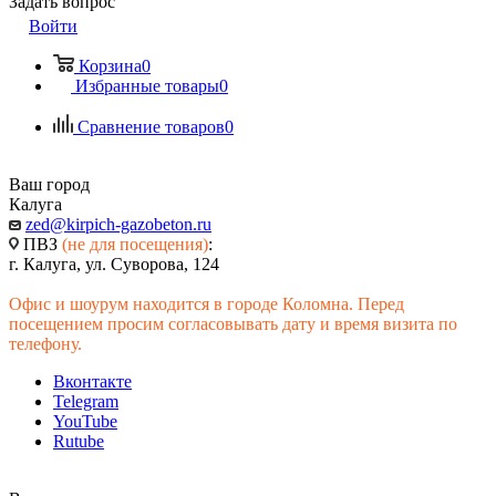
Задать вопрос
Войти
Корзина
0
Избранные товары
0
Сравнение товаров
0
Ваш город
Калуга
zed@kirpich-gazobeton.ru
ПВЗ
(не для посещения)
:
г. Калуга, ул. Суворова, 124
Офис и шоурум находится в городе Коломна. Перед
посещением просим согласовывать дату и время визита по
телефону.
Вконтакте
Telegram
YouTube
Rutube