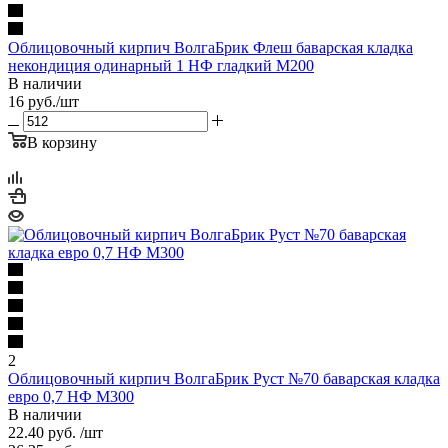
Облицовочный кирпич ВолгаБрик Флеш баварская кладка
некондиция одинарный 1 НФ гладкий М200
В наличии
16
руб.
/шт
В корзину
2
Облицовочный кирпич ВолгаБрик Руст №70 баварская кладка
евро 0,7 НФ М300
В наличии
22.40
руб.
/шт