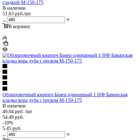
гладкий М-150-175
В наличии
51.63
руб.
/шт
В корзину
Облицовочный кирпич Браер одинарный 1 НФ Баварская
кладка кора дуба с песком М-150-175
В наличии
49.04
руб.
/шт
54.49
руб.
-
10
%
5.45
руб.