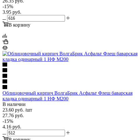
26.35
руб.
-
15
%
3.95
руб.
В корзину
Облицовочный кирпич ВолгаБрик Асфальт Флеш баварская
кладка одинарный 1 НФ М200
В наличии
23.60
руб.
/шт
27.76
руб.
-
15
%
4.16
руб.
В корзину