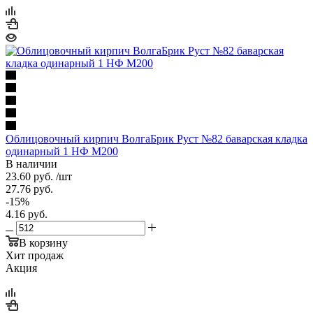
Облицовочный кирпич ВолгаБрик Руст №82 баварская кладка
одинарный 1 НФ М200
В наличии
23.60
руб.
/шт
27.76
руб.
-
15
%
4.16
руб.
В корзину
Хит продаж
Акция