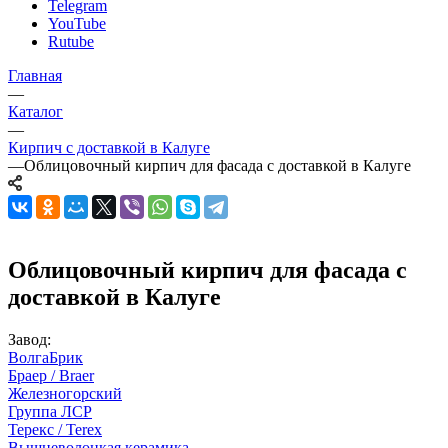
Telegram
YouTube
Rutube
Главная
—
Каталог
—
Кирпич с доставкой в Калуге
—
Облицовочный кирпич для фасада с доставкой в Калуге
Облицовочный кирпич для фасада с
доставкой в Калуге
Завод:
ВолгаБрик
Браер / Braer
Железногорский
Группа ЛСР
Терекс / Terex
Вышневолоцкая керамика