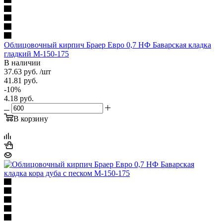
Облицовочный кирпич Браер Евро 0,7 НФ Баварская кладка
гладкий М-150-175
В наличии
37.63
руб.
/шт
41.81
руб.
-
10
%
4.18
руб.
В корзину