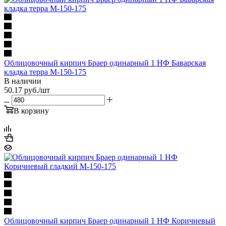
Облицовочный кирпич Браер одинарный 1 НФ Баварская
кладка терра М-150-175
В наличии
50.17
руб.
/шт
В корзину
Облицовочный кирпич Браер одинарный 1 НФ Коричневый