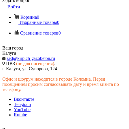
Задать вопрос
Войти
Корзина
0
Избранные товары
0
Сравнение товаров
0
Ваш город
Калуга
zed@kirpich-gazobeton.ru
ПВЗ
(не для посещения)
:
г. Калуга, ул. Суворова, 124
Офис и шоурум находится в городе Коломна. Перед
посещением просим согласовывать дату и время визита по
телефону.
Вконтакте
Telegram
YouTube
Rutube