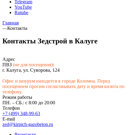
Telegram
YouTube
Rutube
Главная
—
Контакты
Контакты Зедстрой в Калуге
Адрес
ПВЗ
(не для посещения)
:
г. Калуга, ул. Суворова, 124
Офис и шоурум находится в городе Коломна. Перед
посещением просим согласовывать дату и время визита по
телефону.
Режим работы
ПН. – СБ.: с 8:00 до 20:00
Телефон
+7 (499) 348-99-63
E-mail
zed@kirpich-gazobeton.ru
Вконтакте