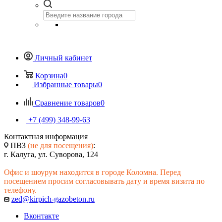
Личный кабинет
Корзина
0
Избранные товары
0
Сравнение товаров
0
+7 (499) 348-99-63
Контактная информация
ПВЗ
(не для посещения)
:
г. Калуга, ул. Суворова, 124
Офис и шоурум находится в городе Коломна. Перед
посещением просим согласовывать дату и время визита по
телефону.
zed@kirpich-gazobeton.ru
Вконтакте