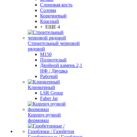
Слоновая кость
Солома
Коричневый
Красный
+ ЕЩЕ 4
Строительный черновой
рядовой
М150
Полнотелый
Двойной камень 2,1
НФ / Двушка
Рабочий
Клинкерный
LSR Group
Faber Jar
Кирпич ручной
формовки
Газобетонные / Газоблоки