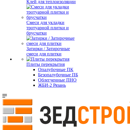
Клей для теплоизоляции
Смеси для укладки
тротуарной плитки и
брусчатки
Затирки / Затирочные
смеси для плитки
Плиты перекрытия
Опалубочные ПК
Безопалубочные ПБ
Облегченные ПНО
ЖБИ-2 Рязань