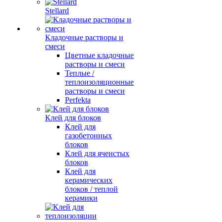
Stellard
Кладочные растворы и
смеси
Цветные кладочные
растворы и смеси
Теплые /
теплоизоляционные
растворы и смеси
Perfekta
Клей для блоков
Клей для
газобетонных
блоков
Клей для ячеистых
блоков
Клей для
керамических
блоков / теплой
керамики