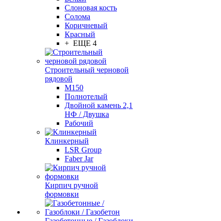
Слоновая кость
Солома
Коричневый
Красный
+ ЕЩЕ 4
Строительный черновой
рядовой
М150
Полнотелый
Двойной камень 2,1
НФ / Двушка
Рабочий
Клинкерный
LSR Group
Faber Jar
Кирпич ручной
формовки
Газобетонные / Газоблоки