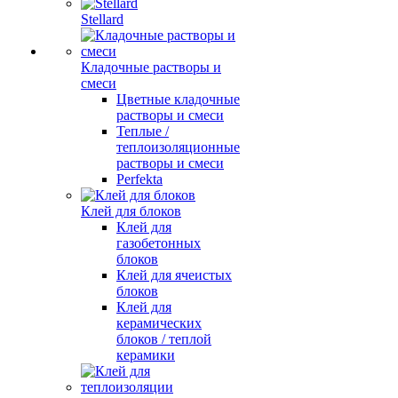
Stellard
Кладочные растворы и
смеси
Цветные кладочные
растворы и смеси
Теплые /
теплоизоляционные
растворы и смеси
Perfekta
Клей для блоков
Клей для
газобетонных
блоков
Клей для ячеистых
блоков
Клей для
керамических
блоков / теплой
керамики