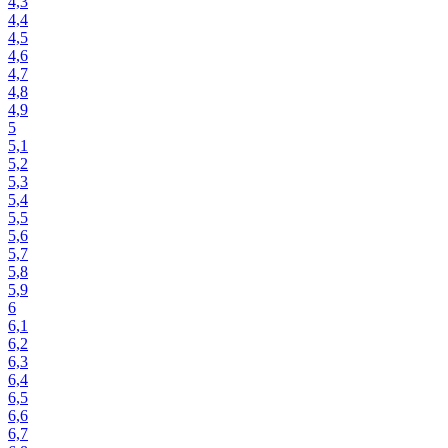
4,3
4,4
4,5
4,6
4,7
4,8
4,9
5
5,1
5,2
5,3
5,4
5,5
5,6
5,7
5,8
5,9
6
6,1
6,2
6,3
6,4
6,5
6,6
6,7