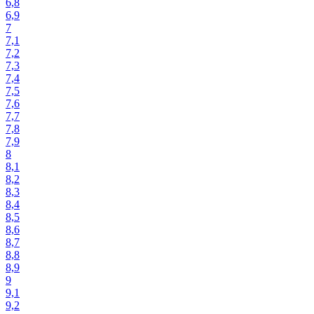
6,8
6,9
7
7,1
7,2
7,3
7,4
7,5
7,6
7,7
7,8
7,9
8
8,1
8,2
8,3
8,4
8,5
8,6
8,7
8,8
8,9
9
9,1
9,2