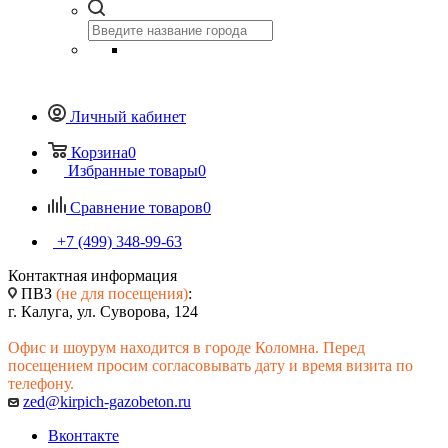
Личный кабинет
Корзина
0
Избранные товары
0
Сравнение товаров
0
+7 (499) 348-99-63
Контактная информация
ПВЗ
(не для посещения)
:
г. Калуга, ул. Суворова, 124
Офис и шоурум находится в городе Коломна. Перед
посещением просим согласовывать дату и время визита по
телефону.
zed@kirpich-gazobeton.ru
Вконтакте