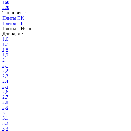
160
220
Тип плиты:
Плиты ПК
Плиты ПБ
Плиты ПНО
Длина, м.:
1,6
1,7
1,8
1,9
2
2,1
2,2
2,3
2,4
2,5
2,6
2,7
2,8
2,9
3
3,1
3,2
3,3