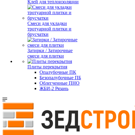
Клей для теплоизоляции
Смеси для укладки
тротуарной плитки и
брусчатки
Затирки / Затирочные
смеси для плитки
Плиты перекрытия
Опалубочные ПК
Безопалубочные ПБ
Облегченные ПНО
ЖБИ-2 Рязань