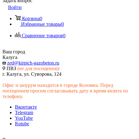
Задать вопрос
Войти
Корзина
0
Избранные товары
0
Сравнение товаров
0
Ваш город
Калуга
zed@kirpich-gazobeton.ru
ПВЗ
(не для посещения)
:
г. Калуга, ул. Суворова, 124
Офис и шоурум находится в городе Коломна. Перед
посещением просим согласовывать дату и время визита по
телефону.
Вконтакте
Telegram
YouTube
Rutube