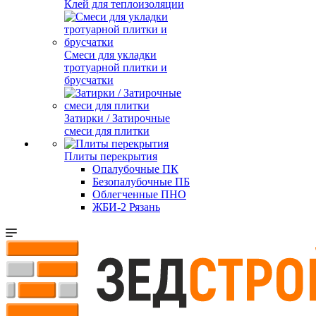
Клей для теплоизоляции
Смеси для укладки
тротуарной плитки и
брусчатки
Затирки / Затирочные
смеси для плитки
Плиты перекрытия
Опалубочные ПК
Безопалубочные ПБ
Облегченные ПНО
ЖБИ-2 Рязань