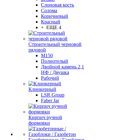
Слоновая кость
Солома
Коричневый
Красный
+ ЕЩЕ 4
Строительный черновой
рядовой
М150
Полнотелый
Двойной камень 2,1
НФ / Двушка
Рабочий
Клинкерный
LSR Group
Faber Jar
Кирпич ручной
формовки
Газобетонные / Газоблоки