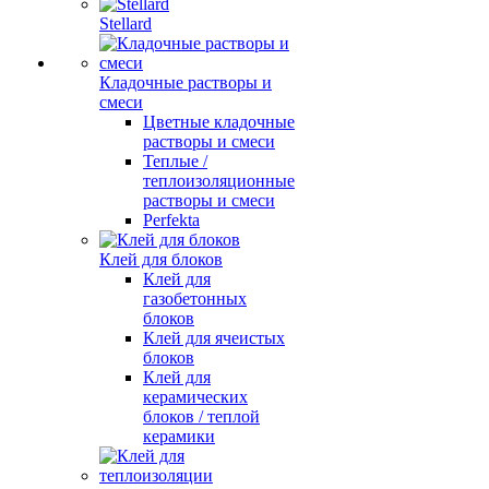
Stellard
Кладочные растворы и
смеси
Цветные кладочные
растворы и смеси
Теплые /
теплоизоляционные
растворы и смеси
Perfekta
Клей для блоков
Клей для
газобетонных
блоков
Клей для ячеистых
блоков
Клей для
керамических
блоков / теплой
керамики