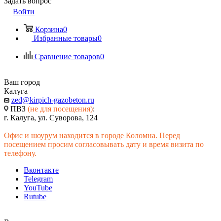
Задать вопрос
Войти
Корзина
0
Избранные товары
0
Сравнение товаров
0
Ваш город
Калуга
zed@kirpich-gazobeton.ru
ПВЗ
(не для посещения)
:
г. Калуга, ул. Суворова, 124
Офис и шоурум находится в городе Коломна. Перед
посещением просим согласовывать дату и время визита по
телефону.
Вконтакте
Telegram
YouTube
Rutube