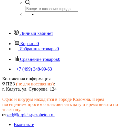
Личный кабинет
Корзина
0
Избранные товары
0
Сравнение товаров
0
+7 (499) 348-99-63
Контактная информация
ПВЗ
(не для посещения)
:
г. Калуга, ул. Суворова, 124
Офис и шоурум находится в городе Коломна. Перед
посещением просим согласовывать дату и время визита по
телефону.
zed@kirpich-gazobeton.ru
Вконтакте