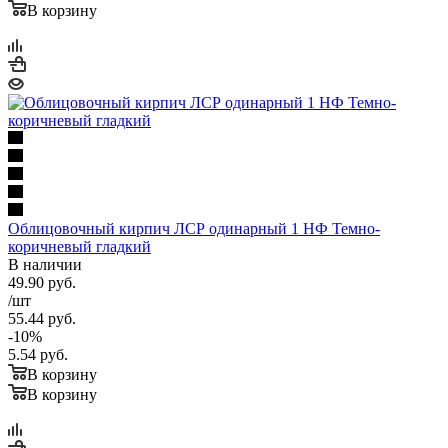
В корзину
Облицовочный кирпич ЛСР одинарный 1 НФ Темно-
коричневый гладкий
В наличии
49.90
руб.
/шт
55.44
руб.
-
10
%
5.54
руб.
В корзину
В корзину