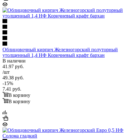
Облицовочный кирпич Железногорский полуторный
утолщенный 1,4 НФ Коричневый крафт бархан
В наличии
41.97
руб.
/шт
49.38
руб.
-
15
%
7.41
руб.
В корзину
В корзину