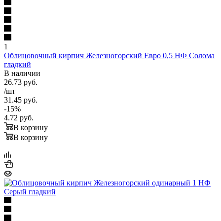
1
Облицовочный кирпич Железногорский Евро 0,5 НФ Солома
гладкий
В наличии
26.73
руб.
/шт
31.45
руб.
-
15
%
4.72
руб.
В корзину
В корзину