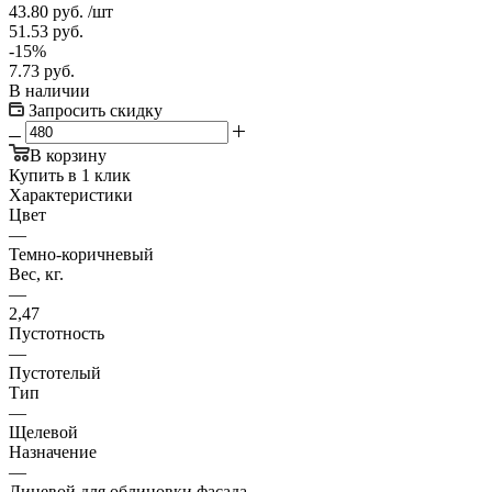
43.80
руб.
/шт
51.53
руб.
-
15
%
7.73
руб.
В наличии
Запросить скидку
В корзину
Купить в 1 клик
Характеристики
Цвет
—
Темно-коричневый
Вес, кг.
—
2,47
Пустотность
—
Пустотелый
Тип
—
Щелевой
Назначение
—
Лицевой для облицовки фасада