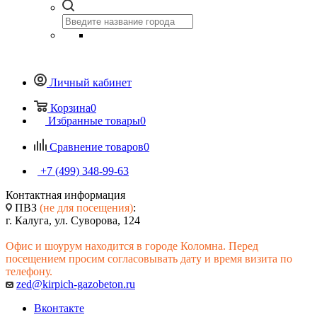
Личный кабинет
Корзина
0
Избранные товары
0
Сравнение товаров
0
+7 (499) 348-99-63
Контактная информация
ПВЗ
(не для посещения)
:
г. Калуга, ул. Суворова, 124
Офис и шоурум находится в городе Коломна. Перед
посещением просим согласовывать дату и время визита по
телефону.
zed@kirpich-gazobeton.ru
Вконтакте