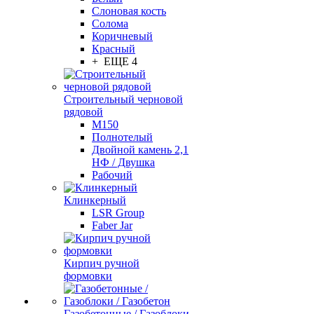
Слоновая кость
Солома
Коричневый
Красный
+ ЕЩЕ 4
Строительный черновой
рядовой
М150
Полнотелый
Двойной камень 2,1
НФ / Двушка
Рабочий
Клинкерный
LSR Group
Faber Jar
Кирпич ручной
формовки
Газобетонные / Газоблоки