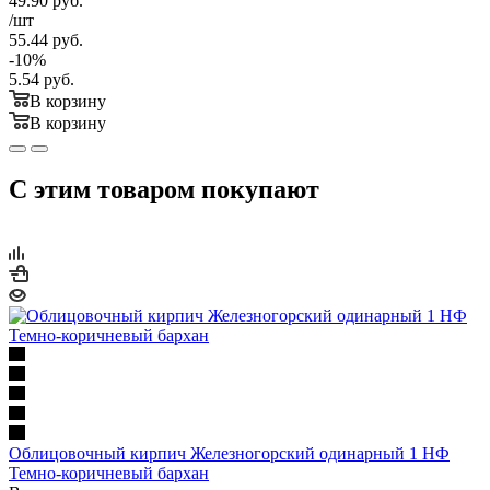
49.90
руб.
/шт
55.44
руб.
-
10
%
5.54
руб.
В корзину
В корзину
С этим товаром покупают
Облицовочный кирпич Железногорский одинарный 1 НФ
Темно-коричневый бархан