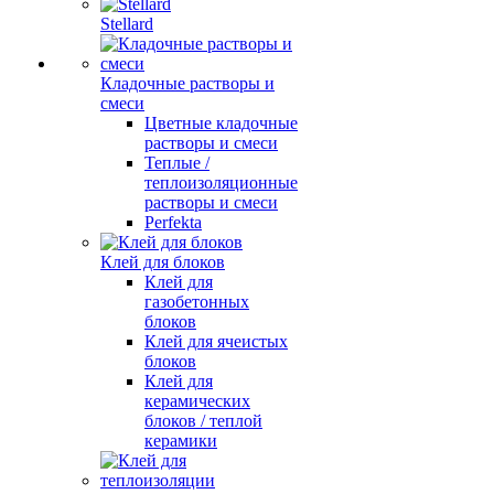
Stellard
Кладочные растворы и
смеси
Цветные кладочные
растворы и смеси
Теплые /
теплоизоляционные
растворы и смеси
Perfekta
Клей для блоков
Клей для
газобетонных
блоков
Клей для ячеистых
блоков
Клей для
керамических
блоков / теплой
керамики