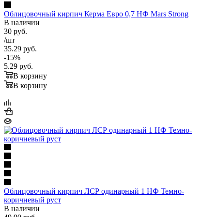
Облицовочный кирпич Керма Евро 0,7 НФ Mars Strong
В наличии
30
руб.
/шт
35.29
руб.
-
15
%
5.29
руб.
В корзину
В корзину
Облицовочный кирпич ЛСР одинарный 1 НФ Темно-
коричневый руст
В наличии