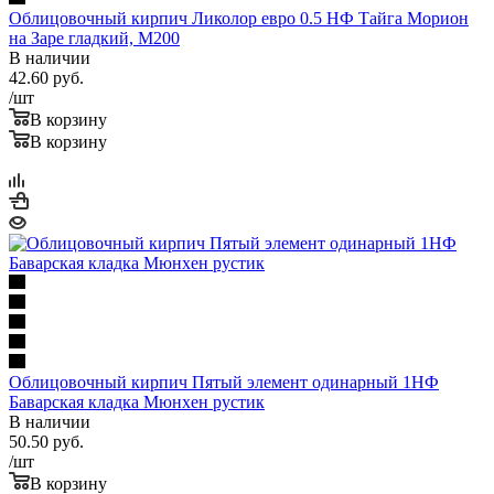
Облицовочный кирпич Ликолор евро 0.5 НФ Тайга Морион
на Заре гладкий, М200
В наличии
42.60
руб.
/шт
В корзину
В корзину
Облицовочный кирпич Пятый элемент одинарный 1НФ
Баварская кладка Мюнхен рустик
В наличии
50.50
руб.
/шт
В корзину