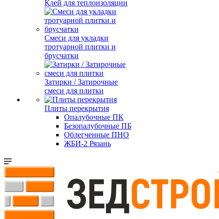
Клей для теплоизоляции
Смеси для укладки
тротуарной плитки и
брусчатки
Затирки / Затирочные
смеси для плитки
Плиты перекрытия
Опалубочные ПК
Безопалубочные ПБ
Облегченные ПНО
ЖБИ-2 Рязань