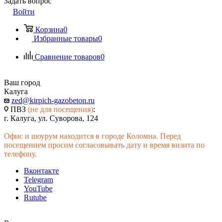
Задать вопрос
Войти
Корзина
0
Избранные товары
0
Сравнение товаров
0
Ваш город
Калуга
zed@kirpich-gazobeton.ru
ПВЗ
(не для посещения)
:
г. Калуга, ул. Суворова, 124
Офис и шоурум находится в городе Коломна. Перед
посещением просим согласовывать дату и время визита по
телефону.
Вконтакте
Telegram
YouTube
Rutube