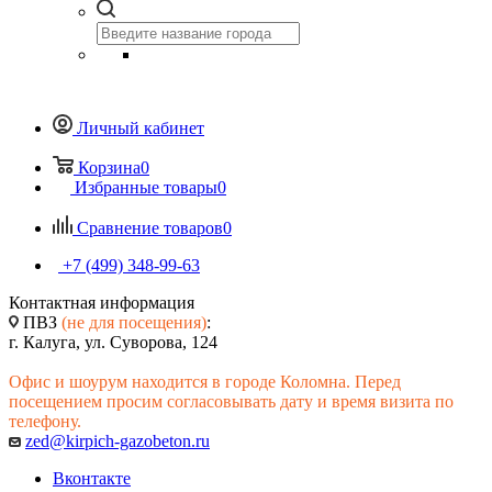
Личный кабинет
Корзина
0
Избранные товары
0
Сравнение товаров
0
+7 (499) 348-99-63
Контактная информация
ПВЗ
(не для посещения)
:
г. Калуга, ул. Суворова, 124
Офис и шоурум находится в городе Коломна. Перед
посещением просим согласовывать дату и время визита по
телефону.
zed@kirpich-gazobeton.ru
Вконтакте