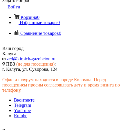
Задать вопрос
Войти
Корзина
0
Избранные товары
0
Сравнение товаров
0
Ваш город
Калуга
zed@kirpich-gazobeton.ru
ПВЗ
(не для посещения)
:
г. Калуга, ул. Суворова, 124
Офис и шоурум находится в городе Коломна. Перед
посещением просим согласовывать дату и время визита по
телефону.
Вконтакте
Telegram
YouTube
Rutube