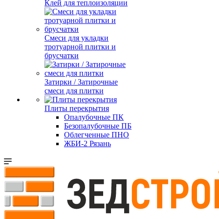
Клей для теплоизоляции
Смеси для укладки
тротуарной плитки и
брусчатки
Затирки / Затирочные
смеси для плитки
Плиты перекрытия
Опалубочные ПК
Безопалубочные ПБ
Облегченные ПНО
ЖБИ-2 Рязань