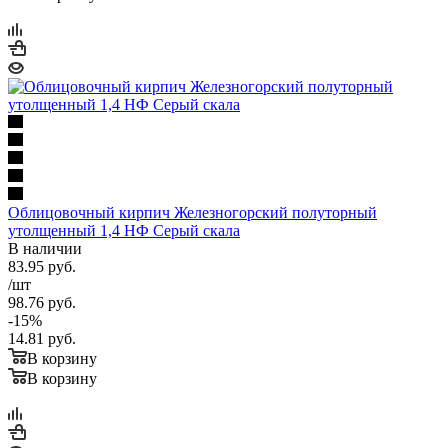
Облицовочный кирпич Железногорский полуторный
утолщенный 1,4 НФ Серый скала
В наличии
83.95
руб.
/шт
98.76
руб.
-
15
%
14.81
руб.
В корзину
В корзину