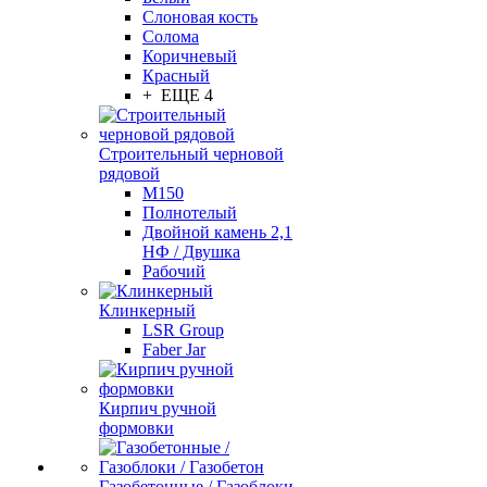
Слоновая кость
Солома
Коричневый
Красный
+ ЕЩЕ 4
Строительный черновой
рядовой
М150
Полнотелый
Двойной камень 2,1
НФ / Двушка
Рабочий
Клинкерный
LSR Group
Faber Jar
Кирпич ручной
формовки
Газобетонные / Газоблоки