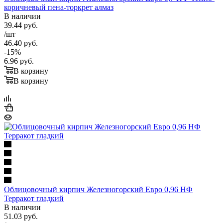
коричневый пена-торкрет алмаз
В наличии
39.44
руб.
/шт
46.40
руб.
-
15
%
6.96
руб.
В корзину
В корзину
Облицовочный кирпич Железногорский Евро 0,96 НФ
Терракот гладкий
В наличии
51.03
руб.