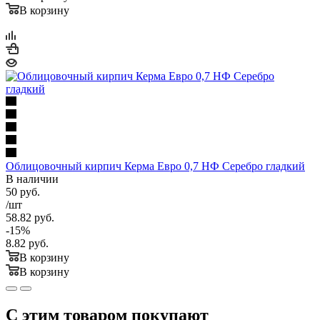
В корзину
Облицовочный кирпич Керма Евро 0,7 НФ Серебро гладкий
В наличии
50
руб.
/шт
58.82
руб.
-
15
%
8.82
руб.
В корзину
В корзину
С этим товаром покупают