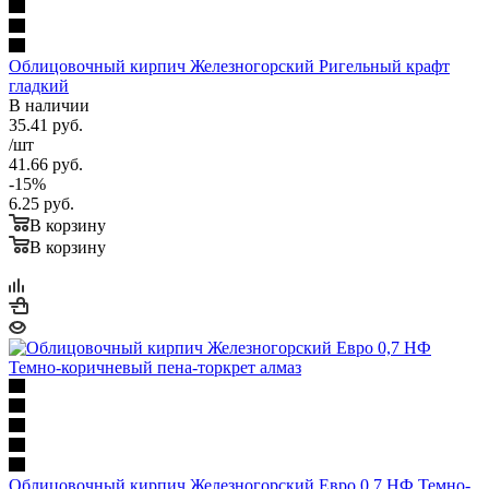
Облицовочный кирпич Железногорский Ригельный крафт
гладкий
В наличии
35.41
руб.
/шт
41.66
руб.
-
15
%
6.25
руб.
В корзину
В корзину
Облицовочный кирпич Железногорский Евро 0,7 НФ Темно-