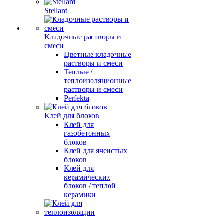
Stellard
Кладочные растворы и
смеси
Цветные кладочные
растворы и смеси
Теплые /
теплоизоляционные
растворы и смеси
Perfekta
Клей для блоков
Клей для
газобетонных
блоков
Клей для ячеистых
блоков
Клей для
керамических
блоков / теплой
керамики