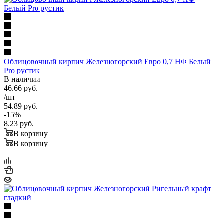
Облицовочный кирпич Железногорский Евро 0,7 НФ Белый
Pro рустик
В наличии
46.66
руб.
/шт
54.89
руб.
-
15
%
8.23
руб.
В корзину
В корзину