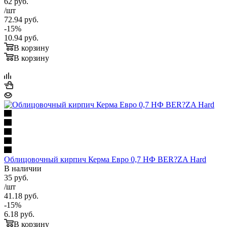
62
руб.
/шт
72.94
руб.
-
15
%
10.94
руб.
В корзину
В корзину
Облицовочный кирпич Керма Евро 0,7 НФ BER?ZA Hard
В наличии
35
руб.
/шт
41.18
руб.
-
15
%
6.18
руб.
В корзину