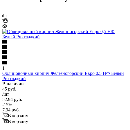
1
Облицовочный кирпич Железногорский Евро 0,5 НФ Белый
Pro гладкий
В наличии
45
руб.
/шт
52.94
руб.
-
15
%
7.94
руб.
В корзину
В корзину