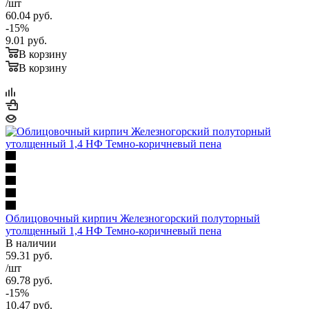
/шт
60.04
руб.
-
15
%
9.01
руб.
В корзину
В корзину
Облицовочный кирпич Железногорский полуторный
утолщенный 1,4 НФ Темно-коричневый пена
В наличии
59.31
руб.
/шт
69.78
руб.
-
15
%
10.47
руб.