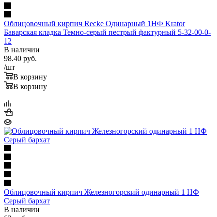
Облицовочный кирпич Recke Одинарный 1НФ Krator
Баварская кладка Темно-серый пестрый фактурный 5-32-00-0-
12
В наличии
98.40
руб.
/шт
В корзину
В корзину
Облицовочный кирпич Железногорский одинарный 1 НФ
Серый бархат
В наличии