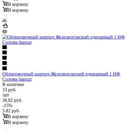
В корзину
В корзину
Облицовочный кирпич Железногорский одинарный 1 НФ
Солома бархат
В наличии
33
руб.
/шт
38.82
руб.
-
15
%
5.82
руб.
В корзину
В корзину