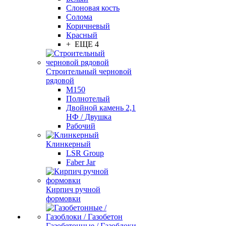
Слоновая кость
Солома
Коричневый
Красный
+ ЕЩЕ 4
Строительный черновой
рядовой
М150
Полнотелый
Двойной камень 2,1
НФ / Двушка
Рабочий
Клинкерный
LSR Group
Faber Jar
Кирпич ручной
формовки
Газобетонные / Газоблоки