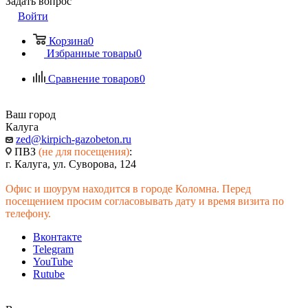
Задать вопрос
Войти
Корзина
0
Избранные товары
0
Сравнение товаров
0
Ваш город
Калуга
zed@kirpich-gazobeton.ru
ПВЗ
(не для посещения)
:
г. Калуга, ул. Суворова, 124
Офис и шоурум находится в городе Коломна. Перед
посещением просим согласовывать дату и время визита по
телефону.
Вконтакте
Telegram
YouTube
Rutube