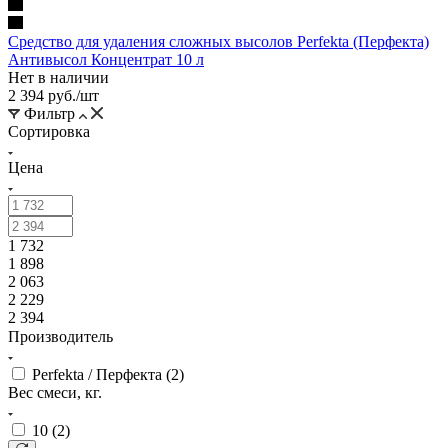
Средство для удаления сложных высолов Perfekta (Перфекта)
Антивысол Концентрат 10 л
Нет в наличии
2 394
руб.
/шт
Фильтр
Сортировка
Цена
1 732
1 898
2 063
2 229
2 394
Производитель
Perfekta / Перфекта (
2
)
Вес смеси, кг.
10 (
2
)