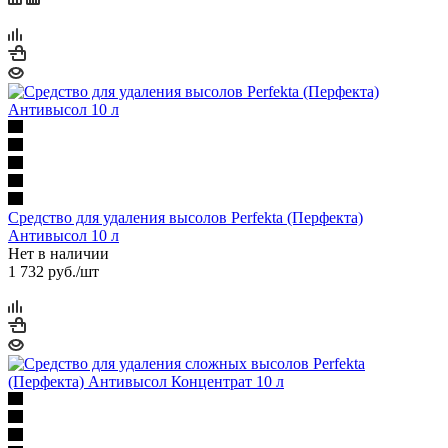
Средство для удаления высолов Perfekta (Перфекта)
Антивысол 10 л
Нет в наличии
1 732
руб.
/шт