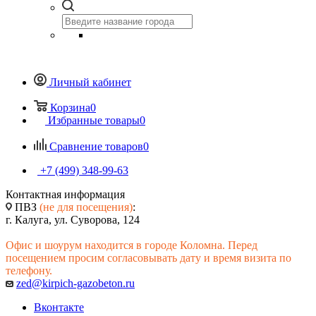
Личный кабинет
Корзина
0
Избранные товары
0
Сравнение товаров
0
+7 (499) 348-99-63
Контактная информация
ПВЗ
(не для посещения)
:
г. Калуга, ул. Суворова, 124
Офис и шоурум находится в городе Коломна. Перед
посещением просим согласовывать дату и время визита по
телефону.
zed@kirpich-gazobeton.ru
Вконтакте