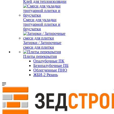
Клей для теплоизоляции
Смеси для укладки
тротуарной плитки и
брусчатки
Затирки / Затирочные
смеси для плитки
Плиты перекрытия
Опалубочные ПК
Безопалубочные ПБ
Облегченные ПНО
ЖБИ-2 Рязань