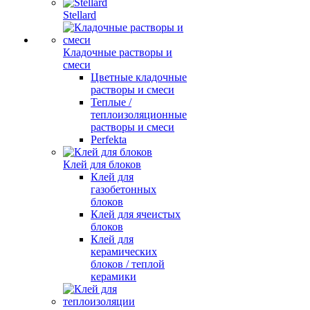
Stellard
Кладочные растворы и
смеси
Цветные кладочные
растворы и смеси
Теплые /
теплоизоляционные
растворы и смеси
Perfekta
Клей для блоков
Клей для
газобетонных
блоков
Клей для ячеистых
блоков
Клей для
керамических
блоков / теплой
керамики