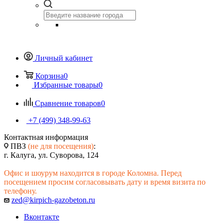
Личный кабинет
Корзина
0
Избранные товары
0
Сравнение товаров
0
+7 (499) 348-99-63
Контактная информация
ПВЗ
(не для посещения)
:
г. Калуга, ул. Суворова, 124
Офис и шоурум находится в городе Коломна. Перед
посещением просим согласовывать дату и время визита по
телефону.
zed@kirpich-gazobeton.ru
Вконтакте