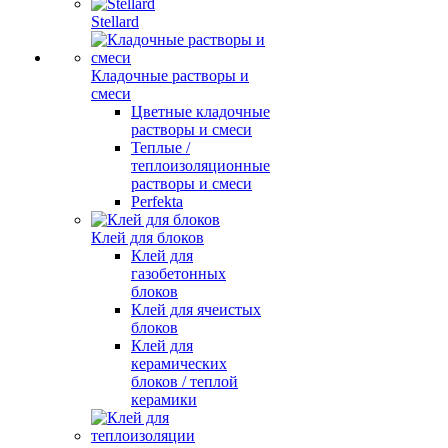
Stellard
Кладочные растворы и
смеси
Цветные кладочные
растворы и смеси
Теплые /
теплоизоляционные
растворы и смеси
Perfekta
Клей для блоков
Клей для
газобетонных
блоков
Клей для ячеистых
блоков
Клей для
керамических
блоков / теплой
керамики