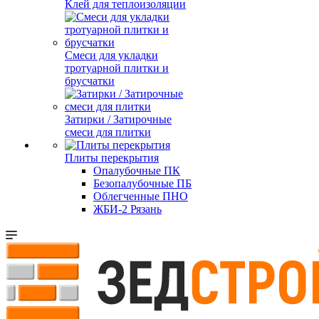
Клей для теплоизоляции
Смеси для укладки
тротуарной плитки и
брусчатки
Затирки / Затирочные
смеси для плитки
Плиты перекрытия
Опалубочные ПК
Безопалубочные ПБ
Облегченные ПНО
ЖБИ-2 Рязань