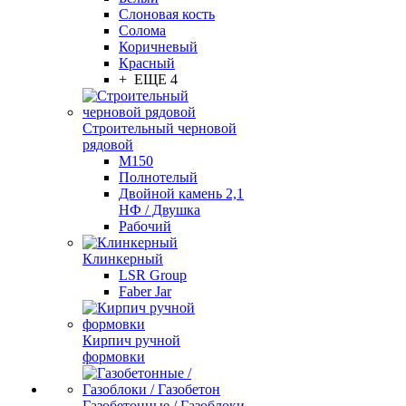
Слоновая кость
Солома
Коричневый
Красный
+ ЕЩЕ 4
Строительный черновой
рядовой
М150
Полнотелый
Двойной камень 2,1
НФ / Двушка
Рабочий
Клинкерный
LSR Group
Faber Jar
Кирпич ручной
формовки
Газобетонные / Газоблоки