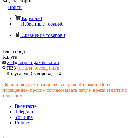
Задать вопрос
Войти
Корзина
0
Избранные товары
0
Сравнение товаров
0
Ваш город
Калуга
zed@kirpich-gazobeton.ru
ПВЗ
(не для посещения)
:
г. Калуга, ул. Суворова, 124
Офис и шоурум находится в городе Коломна. Перед
посещением просим согласовывать дату и время визита по
телефону.
Вконтакте
Telegram
YouTube
Rutube