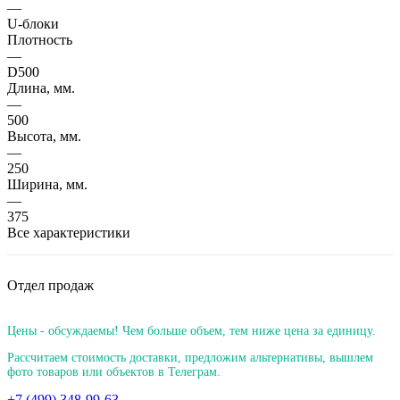
—
U-блоки
Плотность
—
D500
Длина, мм.
—
500
Высота, мм.
—
250
Ширина, мм.
—
375
Все характеристики
Отдел продаж
Цены - обсуждаемы! Чем больше объем, тем ниже цена за единицу.
Рассчитаем стоимость доставки, предложим альтернативы, вышлем
фото товаров или объектов в Телеграм.
+7 (499) 348-99-63