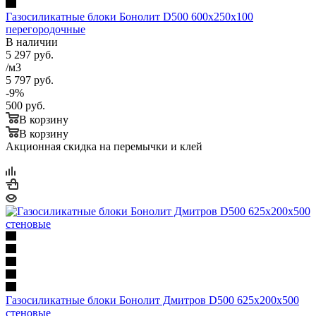
Газосиликатные блоки Бонолит D500 600х250х100
перегородочные
В наличии
5 297
руб.
/м3
5 797
руб.
-
9
%
500
руб.
В корзину
В корзину
Акционная скидка на перемычки и клей
Газосиликатные блоки Бонолит Дмитров D500 625х200х500
стеновые