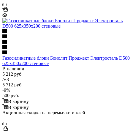
Газосиликатные блоки Бонолит Проджект Электросталь D500
625х350х200 стеновые
В наличии
5 212
руб.
/м3
5 712
руб.
-
9
%
500
руб.
В корзину
В корзину
Акционная скидка на перемычки и клей