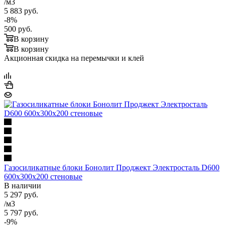
/м3
5 883
руб.
-
8
%
500
руб.
В корзину
В корзину
Акционная скидка на перемычки и клей
Газосиликатные блоки Бонолит Проджект Электросталь D600
600х300х200 стеновые
В наличии
5 297
руб.
/м3
5 797
руб.
-
9
%