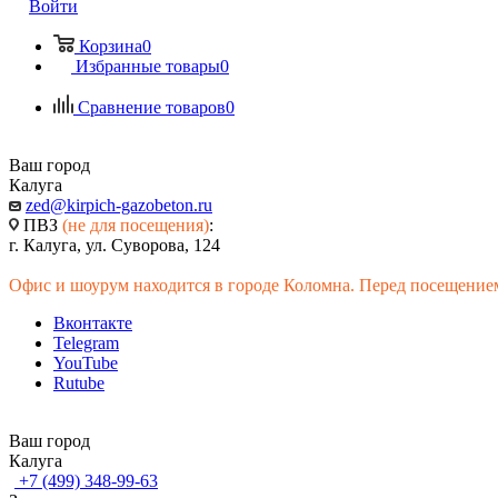
Войти
Корзина
0
Избранные товары
0
Сравнение товаров
0
Ваш город
Калуга
zed@kirpich-gazobeton.ru
ПВЗ
(не для посещения)
:
г. Калуга, ул. Суворова, 124
Офис и шоурум находится в городе Коломна. Перед посещением
Вконтакте
Telegram
YouTube
Rutube
Ваш город
Калуга
+7 (499) 348-99-63