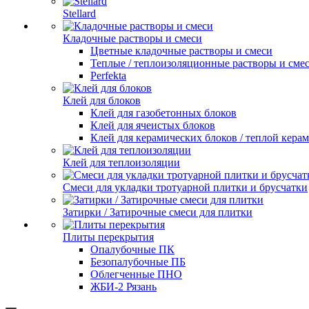
Stellard
Кладочные растворы и смеси
Цветные кладочные растворы и смеси
Теплые / теплоизоляционные растворы и сме
Perfekta
Клей для блоков
Клей для газобетонных блоков
Клей для ячеистых блоков
Клей для керамических блоков / теплой кера
Клей для теплоизоляции
Смеси для укладки тротуарной плитки и брусчатки
Затирки / Затирочные смеси для плитки
Плиты перекрытия
Опалубочные ПК
Безопалубочные ПБ
Облегченные ПНО
ЖБИ-2 Рязань