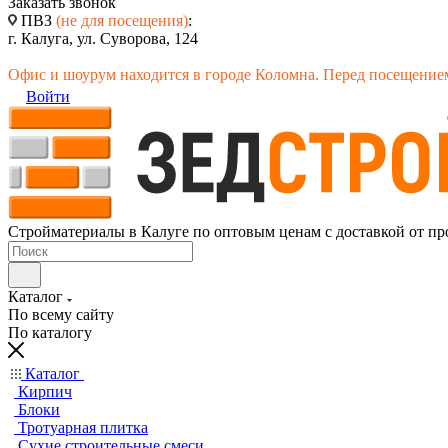
Заказать звонок
ПВЗ
(не для посещения)
:
г. Калуга, ул. Суворова, 124
Офис и шоурум находится в городе Коломна. Перед посещением
Войти
Стройматериалы в Калуге по оптовым ценам с доставкой от пр
Каталог
По всему сайту
По каталогу
Каталог
Кирпич
Блоки
Тротуарная плитка
Сухие строительные смеси